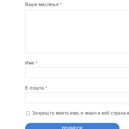
Ваше мислење
*
Име
*
Е-пошта
*
Зачувај го моето име, е-маил и веб страна 