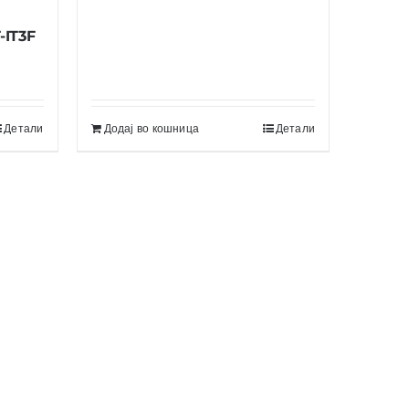
-IT3F
Детали
Додај во кошница
Детали