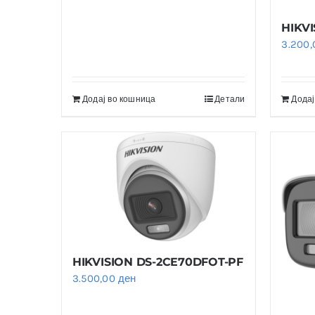
HIKVI
3.200
Додај во кошница
Детали
Додај
HIKVISION DS-2CE70DFOT-PF
3.500,00
ден