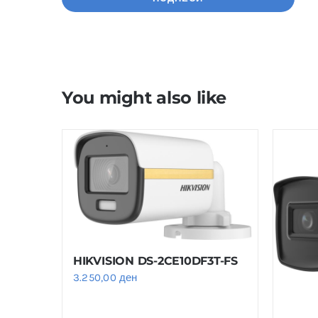
You might also like
HIKVISION DS-2CE10DF3T-FS
3.250,00
ден