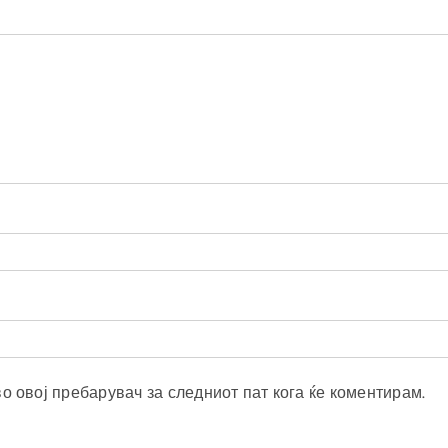
во овој пребарувач за следниот пат кога ќе коментирам.