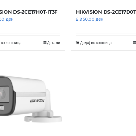
SION DS-2CE17H0T-IT3F
HIKVISION DS-2CE17D0T
,00
ден
2.950,00
ден
 во кошница
Детали
Додај во кошница