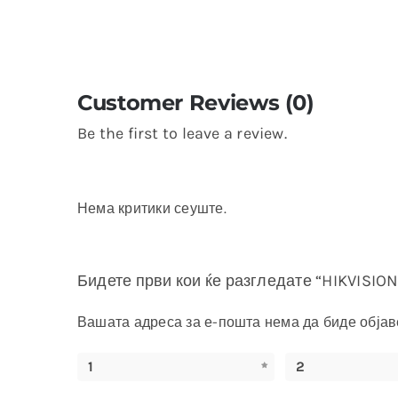
Customer Reviews (0)
Be the first to leave a review.
Нема критики сеуште.
Бидете први кои ќе разгледате “HIKVISIO
Вашата адреса за е-пошта нема да биде објав
1
2