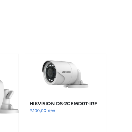
HIKVISION DS-2CE16D0T-IRF
2.100,00
ден