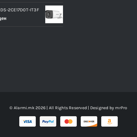
 DS-2CE17D0T-IT3F
ден
© Alarmi.mk 2026 | All Rights Reserved | Designed by
mrPro