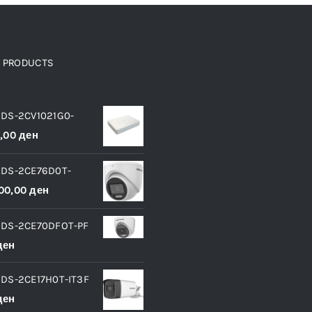
D PRODUCTS
и
 DS-2CV1021G0-
0,00
ден
 DS-2CE76D0T-
00,00
ден
 DS-2CE70DFOT-PF
ден
 DS-2CE17H0T-IT3F
ден