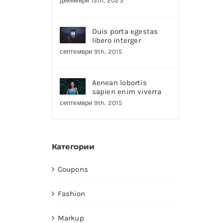
декември 13th, 2023
Duis porta egestas
libero interger
септември 9th, 2015
Aenean lobortis
sapien enim viverra
септември 9th, 2015
Категории
Coupons
Fashion
Markup