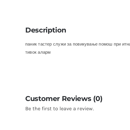
Description
паник тастер служи за повикување помош при итна
тивок аларм
Customer Reviews (0)
Be the first to leave a review.