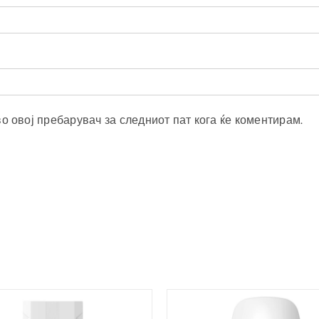
во овој пребарувач за следниот пат кога ќе коментирам.