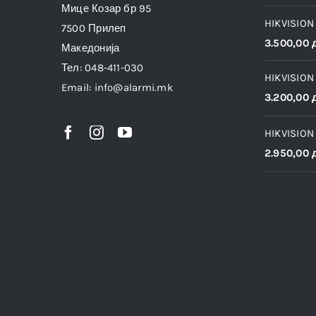
Мице Козар бр 95
HIKVISION
7500 Прилеп
3.500,00
Македонија
Тел: 048-411-030
HIKVISION
Email: info@alarmi.mk
3.200,00
HIKVISION
2.950,00