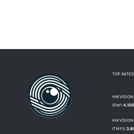
TOP RATE
Продукт
HIKVISION
IDW1
4.10
HIKVISION
ITMFS
3.8