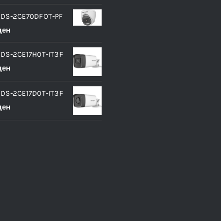
 DS-2CE70DFOT-PF
ден
 DS-2CE17H0T-IT3F
ден
 DS-2CE17D0T-IT3F
ден