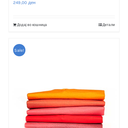
249,00
ден
Додај во кошница
Детали
Sale!