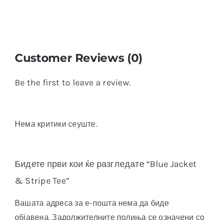
Customer Reviews (0)
Be the first to leave a review.
Нема критики сеуште.
Бидете први кои ќе разгледате “Blue Jacket
& Stripe Tee”
Вашата адреса за е-пошта нема да биде
објавена.
Задолжителните полиња се означени со