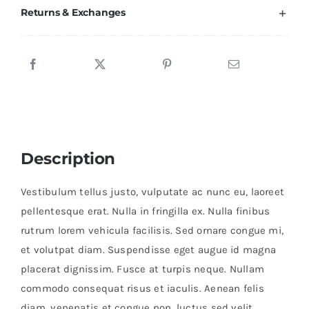
Returns & Exchanges
Description
Vestibulum tellus justo, vulputate ac nunc eu, laoreet
pellentesque erat. Nulla in fringilla ex. Nulla finibus
rutrum lorem vehicula facilisis. Sed ornare congue mi,
et volutpat diam. Suspendisse eget augue id magna
placerat dignissim. Fusce at turpis neque. Nullam
commodo consequat risus et iaculis. Aenean felis
diam, venenatis et congue non, luctus sed velit.