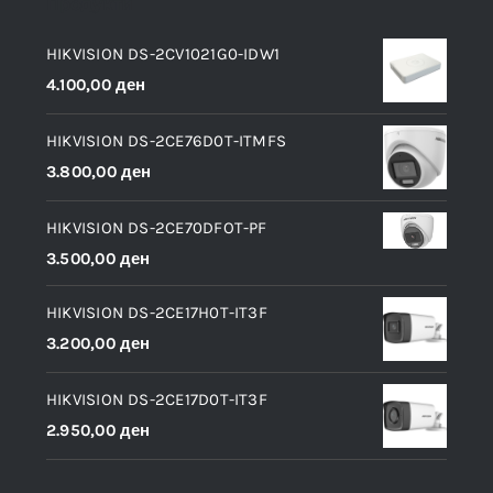
Продукти
HIKVISION DS-2CV1021G0-IDW1
4.100,00
ден
HIKVISION DS-2CE76D0T-ITMFS
3.800,00
ден
HIKVISION DS-2CE70DFOT-PF
3.500,00
ден
HIKVISION DS-2CE17H0T-IT3F
3.200,00
ден
HIKVISION DS-2CE17D0T-IT3F
2.950,00
ден