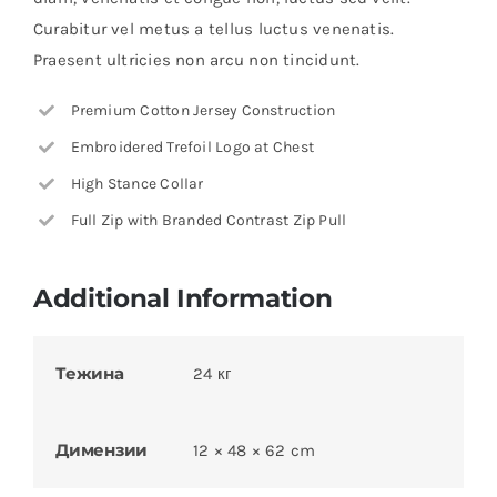
Curabitur vel metus a tellus luctus venenatis.
Praesent ultricies non arcu non tincidunt.
Premium Cotton Jersey Construction
Embroidered Trefoil Logo at Chest
High Stance Collar
Full Zip with Branded Contrast Zip Pull
Additional Information
Тежина
24 кг
Димензии
12 × 48 × 62 cm