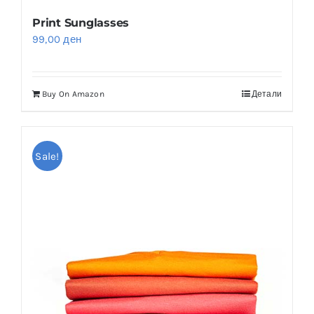
Print Sunglasses
99,00
ден
Buy On Amazon
Детали
Sale!