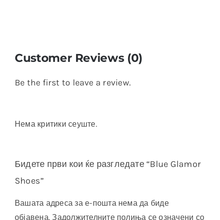
Customer Reviews (0)
Be the first to leave a review.
Нема критики сеуште.
Бидете први кои ќе разгледате “Blue Glamor
Shoes”
Вашата адреса за е-пошта нема да биде
објавена.
Задолжителните полиња се означени со