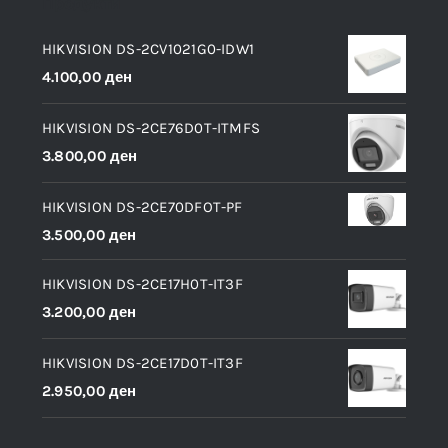
Продукти
HIKVISION DS-2CV1021G0-IDW1
4.100,00
ден
HIKVISION DS-2CE76D0T-ITMFS
3.800,00
ден
HIKVISION DS-2CE70DFOT-PF
3.500,00
ден
HIKVISION DS-2CE17H0T-IT3F
3.200,00
ден
HIKVISION DS-2CE17D0T-IT3F
2.950,00
ден