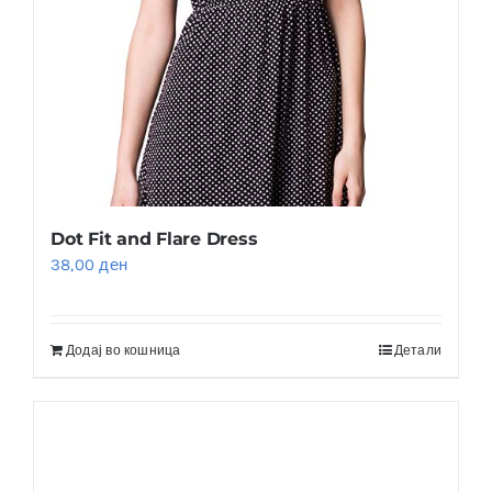
Dot Fit and Flare Dress
38,00
ден
Додај во кошница
Детали