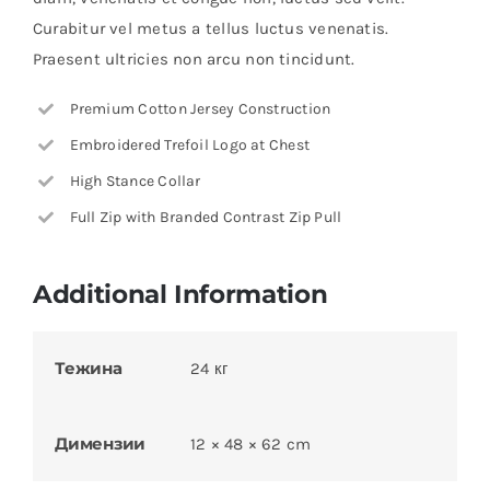
Curabitur vel metus a tellus luctus venenatis.
Praesent ultricies non arcu non tincidunt.
Premium Cotton Jersey Construction
Embroidered Trefoil Logo at Chest
High Stance Collar
Full Zip with Branded Contrast Zip Pull
Additional Information
Тежина
24 кг
Димензии
12 × 48 × 62 cm