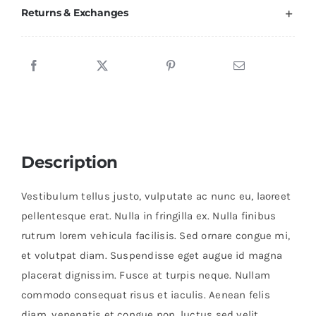
Returns & Exchanges
Description
Vestibulum tellus justo, vulputate ac nunc eu, laoreet
pellentesque erat. Nulla in fringilla ex. Nulla finibus
rutrum lorem vehicula facilisis. Sed ornare congue mi,
et volutpat diam. Suspendisse eget augue id magna
placerat dignissim. Fusce at turpis neque. Nullam
commodo consequat risus et iaculis. Aenean felis
diam, venenatis et congue non, luctus sed velit.