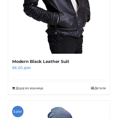
Modern Black Leather Suit
96,00
ден
Додај во кошница
Детали
Sale!