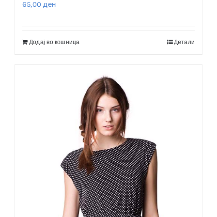
65,00
ден
Додај во кошница
Детали