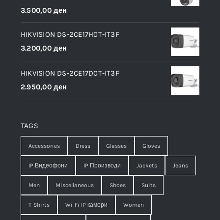
3.500,00
ден
HIKVISION DS-2CE17H0T-IT3F
3.200,00
ден
HIKVISION DS-2CE17D0T-IT3F
2.950,00
ден
TAGS
Accessories
Dress
Glasses
Gloves
IP Видеофони
IP Производи
Jackets
Jeans
Men
Miscellaneous
Shoes
Suits
T-Shirts
Wi-Fi IP камери
Women