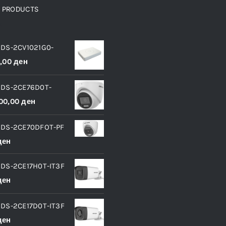
D PRODUCTS
и
 DS-2CV1021G0-
0,00
ден
 DS-2CE76D0T-
00,00
ден
 DS-2CE70DFOT-PF
ден
 DS-2CE17H0T-IT3F
ден
 DS-2CE17D0T-IT3F
ден