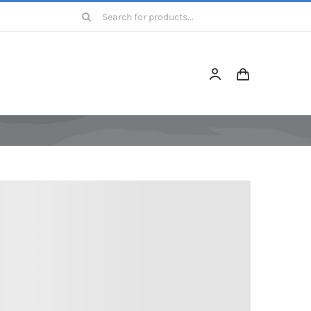
Барајте: