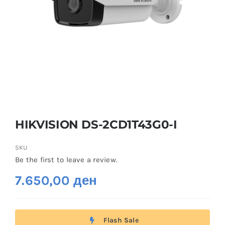
HIKVISION DS-2CD1T43G0-I
SKU
Be the first to leave a review.
7.650,00
ден
Flash Sale