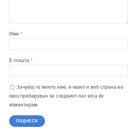
Име
*
Е-пошта
*
Зачувај го моето име, е-маил и веб страна во
овој пребарувач за следниот пат кога ќе
коментирам.