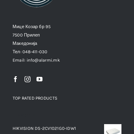
Мице Козар бр 95
7500 Прилеп
Македонија
Тел: 048-411-030
Email: info@alarmi.mk
TOP RATED PRODUCTS
Продукти
HIKVISION DS-2CV1021G0-IDW1