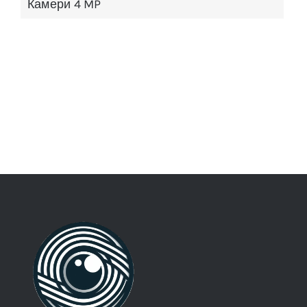
Камери 4 MP