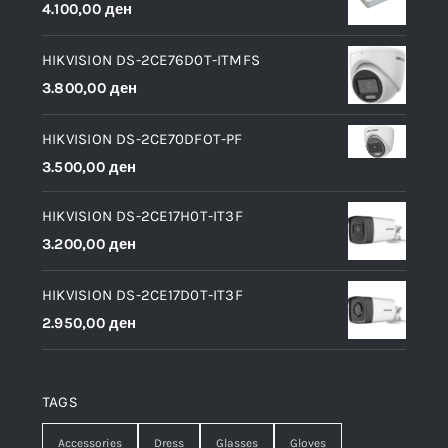
4.100,00
ден
HIKVISION DS-2CE76D0T-ITMFS
3.800,00
ден
HIKVISION DS-2CE70DFOT-PF
3.500,00
ден
HIKVISION DS-2CE17H0T-IT3F
3.200,00
ден
HIKVISION DS-2CE17D0T-IT3F
2.950,00
ден
TAGS
Accessories
Dress
Glasses
Gloves