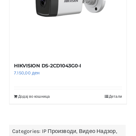
HIKVISION DS-2CD1043G0-I
7.150,00
ден
Додај во кошница
Детали
Categories:
IP Производи
,
Видео Надзор
,